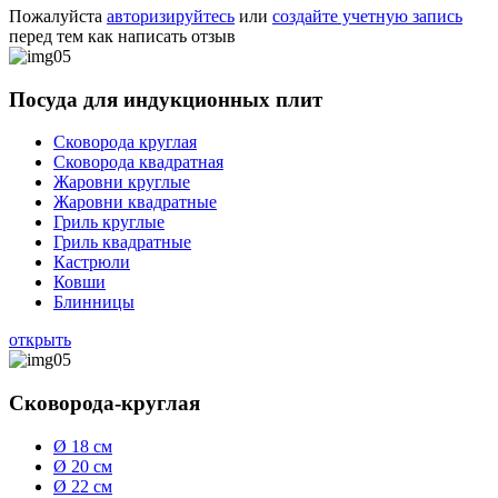
Пожалуйста
авторизируйтесь
или
создайте учетную запись
перед тем как написать отзыв
Посуда для индукционных плит
Сковорода круглая
Сковорода квадратная
Жаровни круглые
Жаровни квадратные
Гриль круглые
Гриль квадратные
Кастрюли
Ковши
Блинницы
открыть
Сковорода-круглая
Ø 18 см
Ø 20 см
Ø 22 см