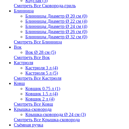
Круглая (5)
Смотреть Все Сковорода-гриль
Блинница
Блинницы Диаметр Ø 20 см (0)
Блинницы Диаметр Ø 22 см (4)
Блинницы Диаметр Ø 24 см (4)
Блинницы Диаметр Ø 26 см (0)
Блинницы Диаметр Ø 32 см (0)
Смотреть Все Блинница
Вок
Вок Ø 28 см (5)
Смотреть Все Вок
Кастрюля
Кастрюля 3 л (4)
Кастрюля 5 л (5)
Смотреть Все Кастрюля
Ковш
Ковшик 0.75 л (1)
Ковшик 1.5 л (4)
Ковшик 2 л (4)
Смотреть Все Ковш
Крышка-сковорода
Крышка-сковорода Ø 24 см (3)
Смотреть Все Крышка-сковорода
Съёмная ручка