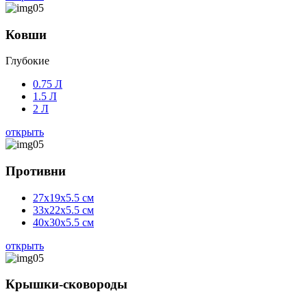
Ковши
Глубокие
0.75 Л
1.5 Л
2 Л
открыть
Противни
27x19x5.5 см
33x22x5.5 см
40x30x5.5 см
открыть
Крышки-сковороды