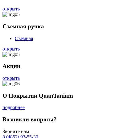
открыть
Съемная ручка
Съемная
открыть
Акции
открыть
О Покрытии QuanTanium
подробнее
Возникли вопросы?
Звоните нам
8 (4852) 93-55-39