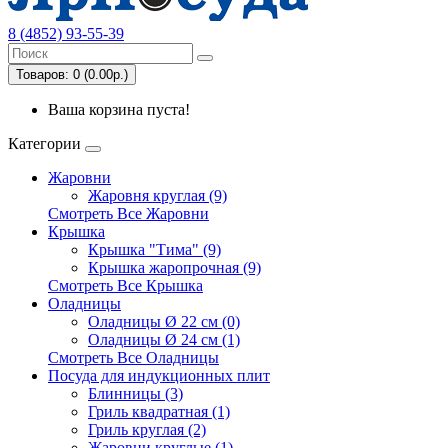
8 (4852) 93-55-39
Товаров: 0 (0.00р.)
Ваша корзина пуста!
Категории
Жаровни
Жаровня круглая (9)
Смотреть Все Жаровни
Крышка
Крышка "Тима" (9)
Крышка жаропрочная (9)
Смотреть Все Крышка
Оладницы
Оладницы Ø 22 см (0)
Оладницы Ø 24 см (1)
Смотреть Все Оладницы
Посуда для индукционных плит
Блинницы (3)
Гриль квадратная (1)
Гриль круглая (2)
Жаровни круглые (1)