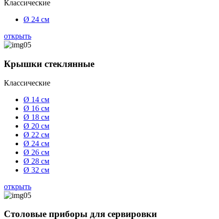
Классические
Ø 24 см
открыть
Крышки стеклянные
Классические
Ø 14 см
Ø 16 см
Ø 18 см
Ø 20 см
Ø 22 см
Ø 24 см
Ø 26 см
Ø 28 см
Ø 32 см
открыть
Столовые приборы для сервировки