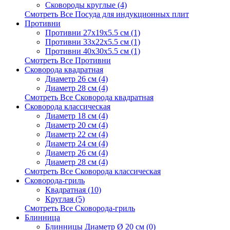
Сковороды круглые (4)
Смотреть Все Посуда для индукционных плит
Противни
Противни 27х19x5.5 см (1)
Противни 33х22x5.5 см (1)
Противни 40х30x5.5 см (1)
Смотреть Все Противни
Сковорода квадратная
Диаметр 26 см (4)
Диаметр 28 см (4)
Смотреть Все Сковорода квадратная
Сковорода классическая
Диаметр 18 см (4)
Диаметр 20 см (4)
Диаметр 22 см (4)
Диаметр 24 см (4)
Диаметр 26 см (4)
Диаметр 28 см (4)
Смотреть Все Сковорода классическая
Сковорода-гриль
Квадратная (10)
Круглая (5)
Смотреть Все Сковорода-гриль
Блинница
Блинницы Диаметр Ø 20 см (0)