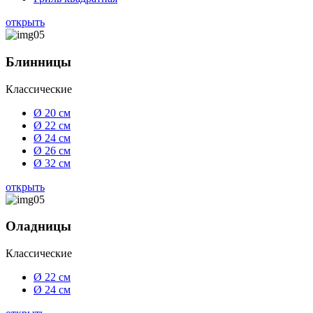
открыть
Блинницы
Классические
Ø 20 см
Ø 22 см
Ø 24 см
Ø 26 см
Ø 32 см
открыть
Оладницы
Классические
Ø 22 см
Ø 24 см