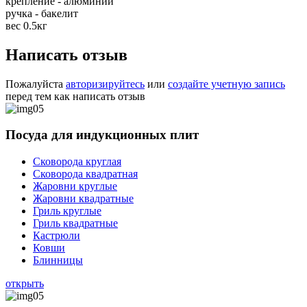
крепление - алюминий
ручка - бакелит
вес 0.5кг
Написать отзыв
Пожалуйста
авторизируйтесь
или
создайте учетную запись
перед тем как написать отзыв
Посуда для индукционных плит
Сковорода круглая
Сковорода квадратная
Жаровни круглые
Жаровни квадратные
Гриль круглые
Гриль квадратные
Кастрюли
Ковши
Блинницы
открыть