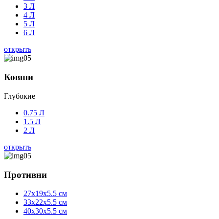
3 Л
4 Л
5 Л
6 Л
открыть
Ковши
Глубокие
0.75 Л
1.5 Л
2 Л
открыть
Противни
27x19x5.5 см
33x22x5.5 см
40x30x5.5 см