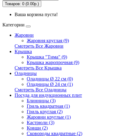
Товаров: 0 (0.00р.)
Ваша корзина пуста!
Категории
Жаровни
Жаровня круглая (9)
Смотреть Все Жаровни
Крышка
Крышка "Тима" (9)
Крышка жаропрочная (9)
Смотреть Все Крышка
Оладницы
Оладницы Ø 22 см (0)
Оладницы Ø 24 см (1)
Смотреть Все Оладницы
Посуда для индукционных плит
Блинницы (3)
Гриль квадратная (1)
Гриль круглая (2)
Жаровни круглые (1)
Кастрюли (3)
Ковши (2)
Сковороды квадратные (2)