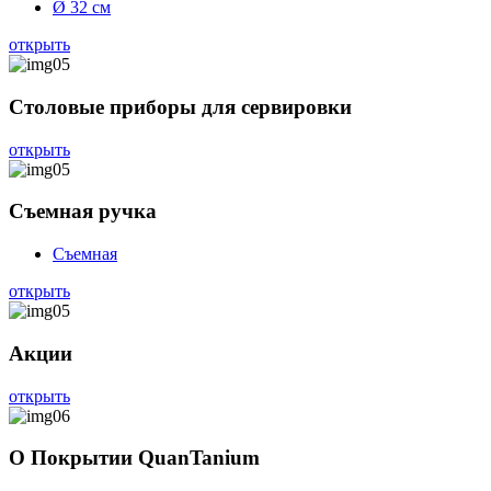
Ø 32 см
открыть
Столовые приборы для сервировки
открыть
Съемная ручка
Съемная
открыть
Акции
открыть
О Покрытии QuanTanium