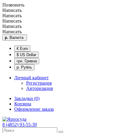
Позвонить
Написать
Написать
Написать
Написать
Написать
р.
Валюта
€ Euro
$ US Dollar
грн. Гривна
р. Рубль
Личный кабинет
Регистрация
Авторизация
Закладки (0)
Корзина
Оформление заказа
8 (4852) 93-55-39